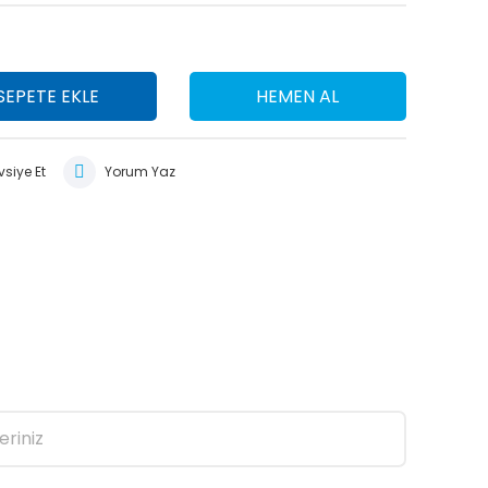
SEPETE EKLE
HEMEN AL
siye Et
Yorum Yaz
eriniz