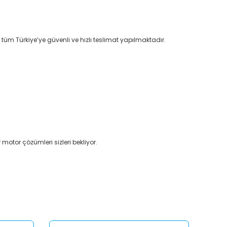
 tüm Türkiye’ye güvenli ve hızlı teslimat yapılmaktadır.
 motor çözümleri sizleri bekliyor.
afımıza iletebilirsiniz.