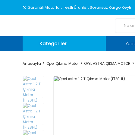
🛠️ Garantili Motorlar, Testli Ürünler, Sorunsuz Kargo Keyfi
Kategoriler
Yed
Anasayfa
Opel Çıkma Motor
OPEL ASTRA ÇIKMA MOTOR