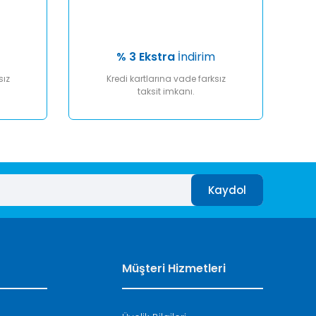
% 3 Ekstra
İndirim
sız
Kredi kartlarına vade farksız
taksit imkanı.
Kaydol
Müşteri Hizmetleri