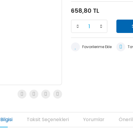
658,80 TL
Tav
Bilgisi
Taksit Seçenekleri
Yorumlar
Öneril