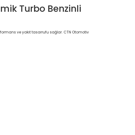
mik Turbo Benzinli
erformans ve yakıt tasarrufu sağlar. CTN Otomotiv