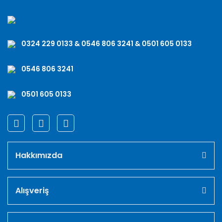
0324 229 0133 & 0546 806 3241 & 0501 605 0133
0546 806 3241
0501 605 0133
Hakkımızda
Alışveriş