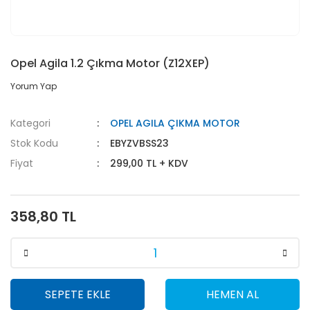
Opel Agila 1.2 Çıkma Motor (Z12XEP)
Yorum Yap
Kategori
OPEL AGILA ÇIKMA MOTOR
Stok Kodu
EBYZVBSS23
Fiyat
299,00 TL + KDV
358,80 TL
SEPETE EKLE
HEMEN AL