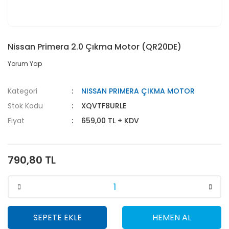
Nissan Primera 2.0 Çıkma Motor (QR20DE)
Yorum Yap
Kategori
NISSAN PRIMERA ÇIKMA MOTOR
Stok Kodu
XQVTF8URLE
Fiyat
659,00 TL + KDV
790,80 TL
SEPETE EKLE
HEMEN AL