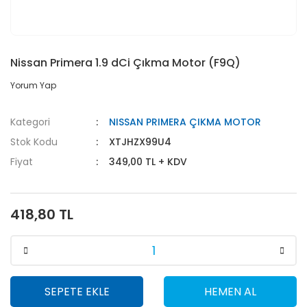
Nissan Primera 1.9 dCi Çıkma Motor (F9Q)
Yorum Yap
Kategori
NISSAN PRIMERA ÇIKMA MOTOR
Stok Kodu
XTJHZX99U4
Fiyat
349,00 TL + KDV
418,80 TL
SEPETE EKLE
HEMEN AL