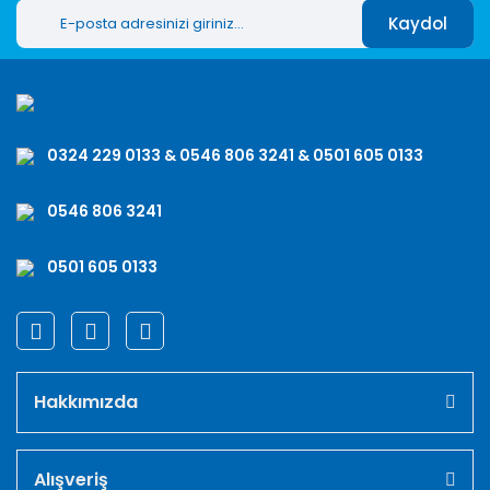
Kaydol
0324 229 0133 & 0546 806 3241 & 0501 605 0133
0546 806 3241
0501 605 0133
Hakkımızda
Alışveriş