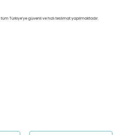
 tüm Türkiye’ye güvenli ve hızlı teslimat yapılmaktadır.
afımıza iletebilirsiniz.