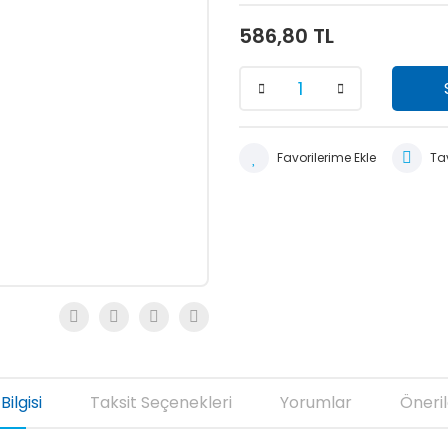
586,80 TL
Tav
Bilgisi
Taksit Seçenekleri
Yorumlar
Öneril