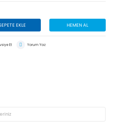
SEPETE EKLE
HEMEN AL
siye Et
Yorum Yaz
eriniz