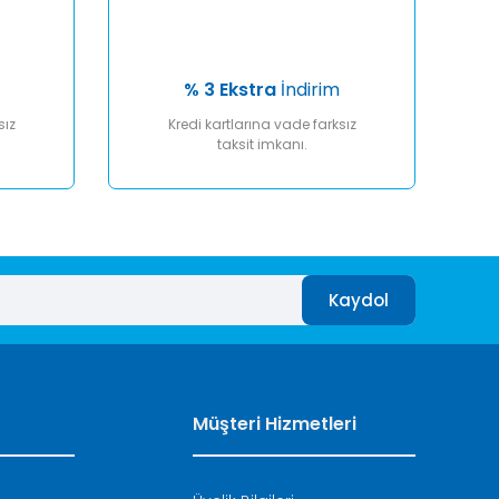
% 3 Ekstra
İndirim
sız
Kredi kartlarına vade farksız
taksit imkanı.
Kaydol
Müşteri Hizmetleri