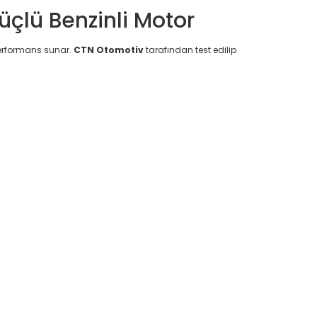
çlü Benzinli Motor
performans sunar.
CTN Otomotiv
tarafından test edilip