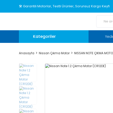
🛠️ Garantili Motorlar, Testli Ürünler, Sorunsuz Kargo Keyfi
Kategoriler
Yed
Anasayfa
Nissan Çıkma Motor
NISSAN NOTE ÇIKMA MOT