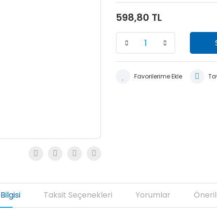
598,80 TL
Tav
Bilgisi
Taksit Seçenekleri
Yorumlar
Öneril