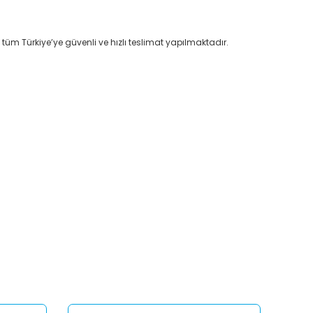
 tüm Türkiye’ye güvenli ve hızlı teslimat yapılmaktadır.
afımıza iletebilirsiniz.