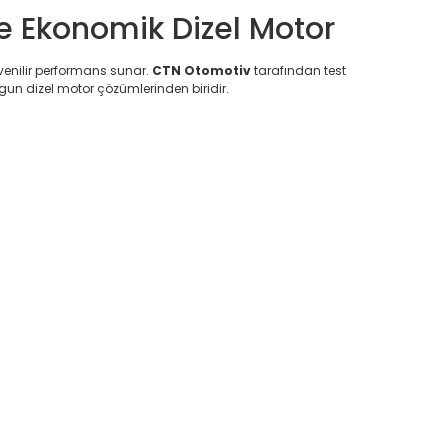
e Ekonomik Dizel Motor
venilir performans sunar.
CTN Otomotiv
tarafından test
gun dizel motor çözümlerinden biridir.