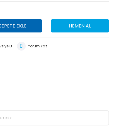
SEPETE EKLE
HEMEN AL
siye Et
Yorum Yaz
eriniz