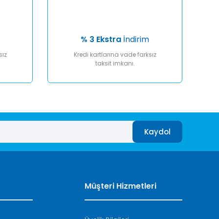
% 3 Ekstra
İndirim
sız
Kredi kartlarına vade farksız
taksit imkanı.
Kaydol
Müşteri Hizmetleri