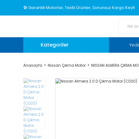
🛠️ Garantili Motorlar, Testli Ürünler, Sorunsuz Kargo Keyfi
Kategoriler
Yed
Anasayfa
Nissan Çıkma Motor
NISSAN ALMERA ÇIKMA M