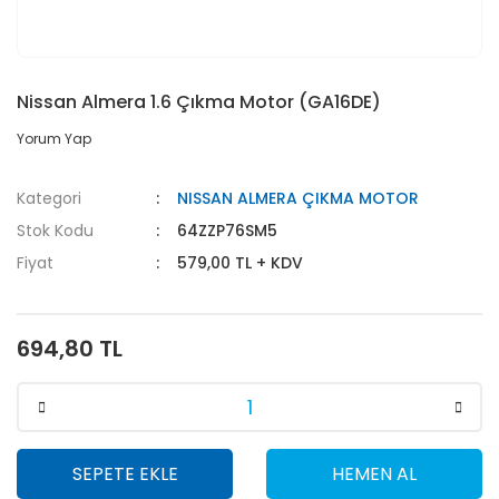
Nissan Almera 1.6 Çıkma Motor (GA16DE)
Yorum Yap
Kategori
NISSAN ALMERA ÇIKMA MOTOR
Stok Kodu
64ZZP76SM5
Fiyat
579,00 TL + KDV
694,80 TL
SEPETE EKLE
HEMEN AL