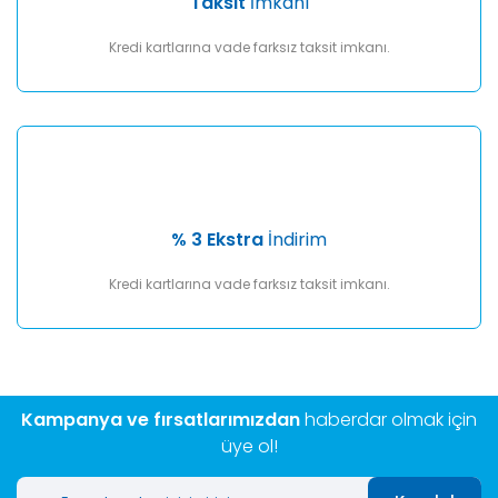
Taksit
İmkanı
Kredi kartlarına vade farksız taksit imkanı.
% 3 Ekstra
İndirim
Kredi kartlarına vade farksız taksit imkanı.
Kampanya ve fırsatlarımızdan
haberdar olmak için
üye ol!