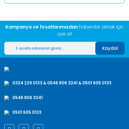
Kampanya ve fırsatlarımızdan
haberdar olmak için
üye ol!
Kaydol
0324 229 0133 & 0546 806 3241 & 0501 605 0133
0546 806 3241
0501 605 0133