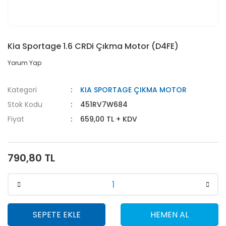
Kia Sportage 1.6 CRDi Çıkma Motor (D4FE)
Yorum Yap
Kategori
KIA SPORTAGE ÇIKMA MOTOR
Stok Kodu
451RV7W684
Fiyat
659,00 TL + KDV
790,80 TL
SEPETE EKLE
HEMEN AL