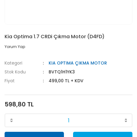
Kia Optima 1.7 CRDi Çıkma Motor (D4FD)
Yorum Yap
Kategori
KIA OPTIMA ÇIKMA MOTOR
Stok Kodu
BVTQ1H1YK3
Fiyat
499,00 TL + KDV
598,80 TL