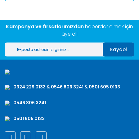
Kampanya ve fırsatlarımızdan
haberdar olmak için
üye ol!
Kaydol
0324 229 0133 & 0546 806 3241 & 0501 605 0133
0546 806 3241
0501 605 0133