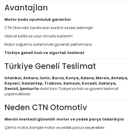
Avantajları
Motor kodu uyumluluk garantisi
CTN Otomotiv tarafından kontrol ve test edilmiştir
Orijinal kalite ve uzun ömürlü kullanım
Motor soğutma sisteminde güvenilir performans
Türkiye geneli hızlı ve sigortalı teslimat
Türkiye Geneli Teslimat
İstanbul, Ankara, İzmir, Bursa, Konya, Adana, Mersin, Antalya,
Kayseri, Gaziantep, Trabzon, Samsun, Kocaeli, Sakarya,
Denizli, Şanlıurfa
dahil tüm Türkiye’ye hızlı ve güvenli teslimat
yapılmaktadır.
Neden CTN Otomotiv
Mersin merkezli güvenilir motor ve yedek parça tedarikçisi
Çıkma motor, komple motor ve yedek parça seçenekleri