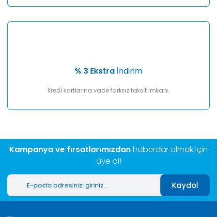
% 3 Ekstra
İndirim
Kredi kartlarına vade farksız taksit imkanı.
Kampanya ve fırsatlarımızdan
haberdar olmak için
üye ol!
Kaydol