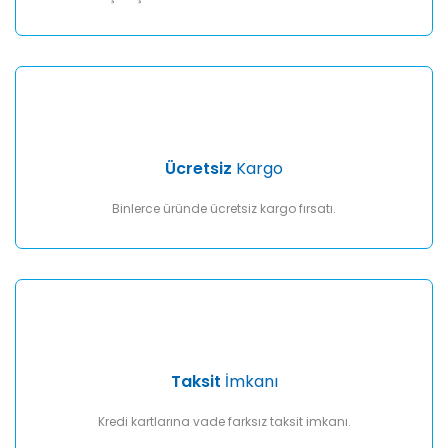
Gönder
Ücretsiz
Kargo
Binlerce üründe ücretsiz kargo fırsatı.
Taksit
İmkanı
Kredi kartlarına vade farksız taksit imkanı.