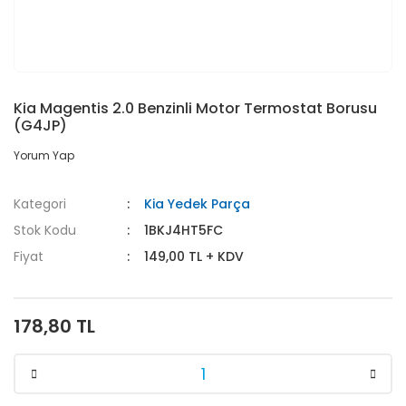
Kia Magentis 2.0 Benzinli Motor Termostat Borusu
(G4JP)
Yorum Yap
Kategori
Kia Yedek Parça
Stok Kodu
1BKJ4HT5FC
Fiyat
149,00 TL + KDV
178,80 TL