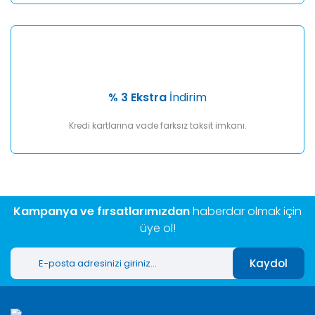
% 3 Ekstra
İndirim
Kredi kartlarına vade farksız taksit imkanı.
Kampanya ve fırsatlarımızdan
haberdar olmak için
üye ol!
Kaydol