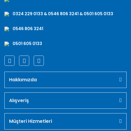
0324 229 0133 & 0546 806 3241 & 0501 605 0133
0546 806 3241
0501 605 0133
Hakkımızda
Alışveriş
Müşteri Hizmetleri