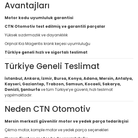
Avantajları
Motor kodu uyumluluk garantisi
CTN Otomotiv test edilmiş ve garantili parçalar
Yüksek sızdırmazlık ve dayanıklılık
Orijinal Kia Magentis krank keçesi uyumluluğu
Türkiye geneli hızlı ve sigortalı teslimat
Türkiye Geneli Teslimat
İstanbul, Ankara, İzmir, Bursa, Konya, Adana, Mersin, Antalya,
Kayseri, Gaziantep, Trabzon, Samsun, Kocaeli, Sakarya,
Denizli, Şanlıurfa
ve tüm Türkiye’ye güvenli, hızlı teslimat
yapılmaktadır.
Neden CTN Otomotiv
Mersin merkezli güvenilir motor ve yedek parça tedarikçisi
Çıkma motor, komple motor ve yedek parça seçenekleri