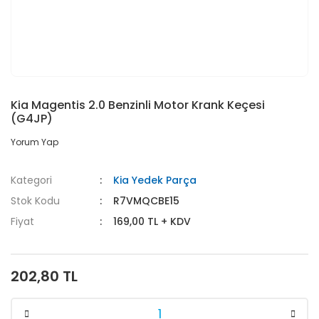
Kia Magentis 2.0 Benzinli Motor Krank Keçesi
(G4JP)
Yorum Yap
Kategori
Kia Yedek Parça
Stok Kodu
R7VMQCBE15
Fiyat
169,00 TL + KDV
202,80 TL