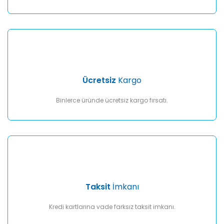
Gönder
Ücretsiz
Kargo
Binlerce üründe ücretsiz kargo fırsatı.
Taksit
İmkanı
Kredi kartlarına vade farksız taksit imkanı.