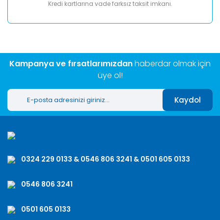
Kredi kartlarına vade farksız taksit imkanı.
Kampanya ve fırsatlarımızdan
haberdar olmak için
üye ol!
Kaydol
0324 229 0133 & 0546 806 3241 & 0501 605 0133
0546 806 3241
0501 605 0133