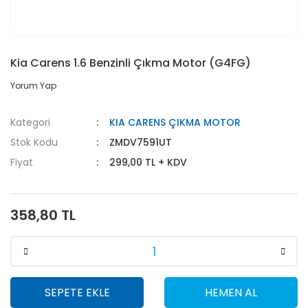
Kia Carens 1.6 Benzinli Çıkma Motor (G4FG)
Yorum Yap
Kategori
KIA CARENS ÇIKMA MOTOR
Stok Kodu
ZMDV7591UT
Fiyat
299,00 TL + KDV
358,80 TL
SEPETE EKLE
HEMEN AL