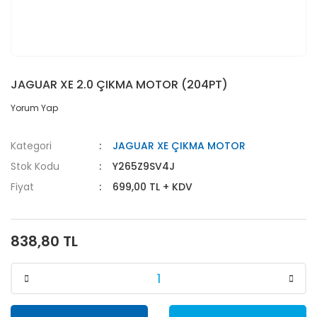
JAGUAR XE 2.0 ÇIKMA MOTOR (204PT)
Yorum Yap
Kategori
JAGUAR XE ÇIKMA MOTOR
Stok Kodu
Y265Z9SV4J
Fiyat
699,00 TL + KDV
838,80 TL