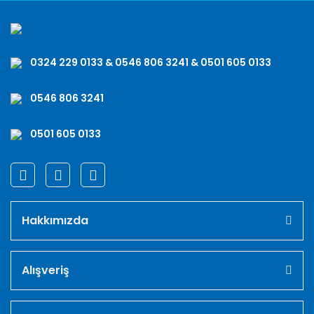
0324 229 0133 & 0546 806 3241 & 0501 605 0133
0546 806 3241
0501 605 0133
Hakkımızda
Alışveriş