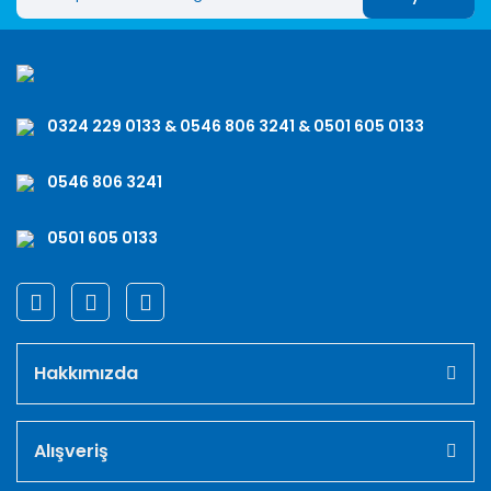
0324 229 0133 & 0546 806 3241 & 0501 605 0133
0546 806 3241
0501 605 0133
Hakkımızda
Alışveriş