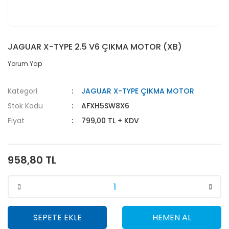
JAGUAR X-TYPE 2.5 V6 ÇIKMA MOTOR (XB)
Yorum Yap
Kategori
JAGUAR X-TYPE ÇIKMA MOTOR
Stok Kodu
AFXH5SW8X6
Fiyat
799,00 TL + KDV
958,80 TL
SEPETE EKLE
HEMEN AL