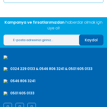
Kampanya ve fırsatlarımızdan
haberdar olmak için
üye ol!
Kaydol
0324 229 0133 & 0546 806 3241 & 0501 605 0133
0546 806 3241
0501 605 0133