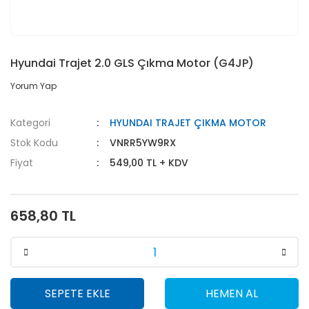
Hyundai Trajet 2.0 GLS Çıkma Motor (G4JP)
Yorum Yap
Kategori
HYUNDAI TRAJET ÇIKMA MOTOR
Stok Kodu
VNRR5YW9RX
Fiyat
549,00 TL + KDV
658,80 TL
SEPETE EKLE
HEMEN AL