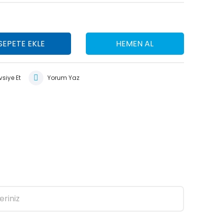
SEPETE EKLE
HEMEN AL
siye Et
Yorum Yaz
eriniz