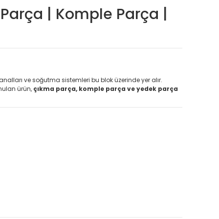
 Parça | Komple Parça |
analları ve soğutma sistemleri bu blok üzerinde yer alır.
unulan ürün,
çıkma parça, komple parça ve yedek parça