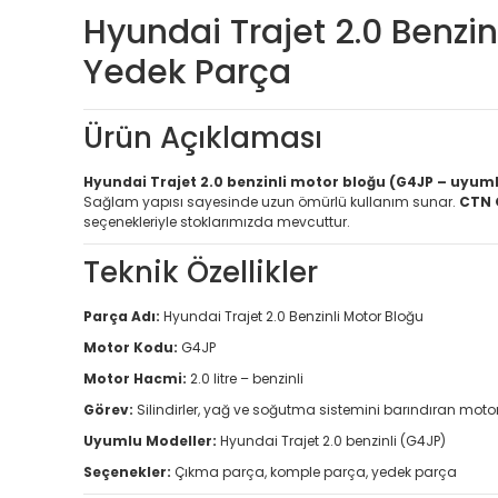
Hyundai Trajet 2.0 Benzi
Yedek Parça
Ürün Açıklaması
Hyundai Trajet 2.0 benzinli motor bloğu (G4JP – uyum
Sağlam yapısı sayesinde uzun ömürlü kullanım sunar.
CTN 
seçenekleriyle stoklarımızda mevcuttur.
Teknik Özellikler
Parça Adı:
Hyundai Trajet 2.0 Benzinli Motor Bloğu
Motor Kodu:
G4JP
Motor Hacmi:
2.0 litre – benzinli
Görev:
Silindirler, yağ ve soğutma sistemini barındıran moto
Uyumlu Modeller:
Hyundai Trajet 2.0 benzinli (G4JP)
Seçenekler:
Çıkma parça, komple parça, yedek parça