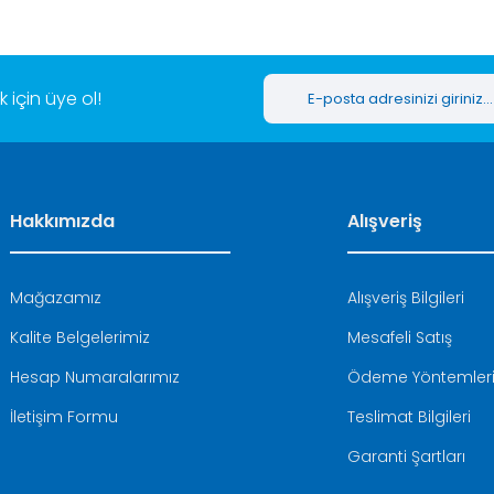
için üye ol!
Hakkımızda
Alışveriş
Mağazamız
Alışveriş Bilgileri
Kalite Belgelerimiz
Mesafeli Satış
Hesap Numaralarımız
Ödeme Yöntemler
İletişim Formu
Teslimat Bilgileri
Garanti Şartları