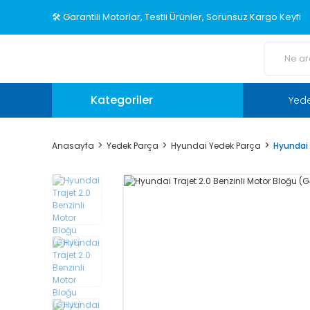
🛠️ Garantili Motorlar, Testli Ürünler, Sorunsuz Kargo Keyfi
Kategoriler
Yed
Anasayfa
Yedek Parça
Hyundai Yedek Parça
Hyundai 