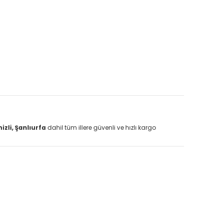
zli, Şanlıurfa
dahil tüm illere güvenli ve hızlı kargo