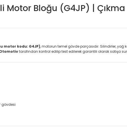
nli Motor Bloğu (G4JP) | Çıkma
lu motor kodu: G4JP)
, motorun temel gövde parçasıdır. Silindirler, yağ k
Otomotiv
tarafından kontrol edilip test edilerek garantili olarak satışa s
r gövdesi