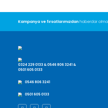
Kampanya ve fırsatlarımızdan
haberdar olmak 
0324 229 0133 & 0546 806 3241 &
0501 605 0133
0546 806 3241
0501 605 0133