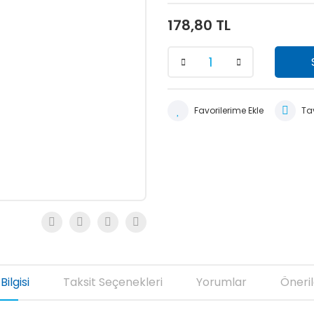
178,80 TL
Tav
Bilgisi
Taksit Seçenekleri
Yorumlar
Öneril