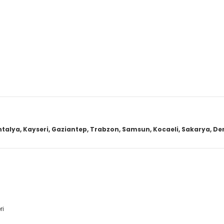
ntalya, Kayseri, Gaziantep, Trabzon, Samsun, Kocaeli, Sakarya, Deni
ri