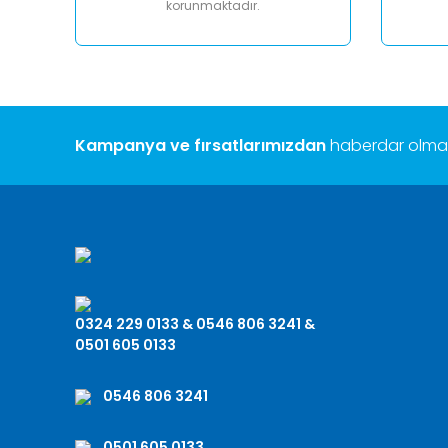
korunmaktadır.
Kampanya ve fırsatlarımızdan
haberdar olmak 
0324 229 0133 & 0546 806 3241 &
0501 605 0133
0546 806 3241
0501 605 0133