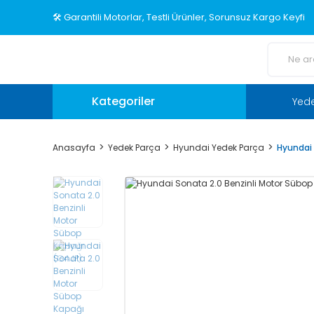
🛠️ Garantili Motorlar, Testli Ürünler, Sorunsuz Kargo Keyfi
Kategoriler
Yed
Anasayfa
Yedek Parça
Hyundai Yedek Parça
Hyundai 