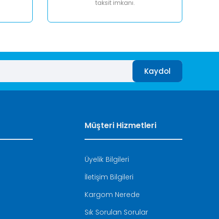
taksit imkanı.
Kaydol
Müşteri Hizmetleri
Üyelik Bilgileri
İletişim Bilgileri
i
Kargom Nerede
Sık Sorulan Sorular