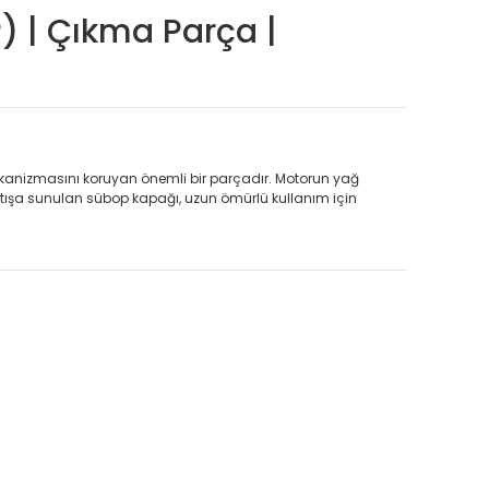
) | Çıkma Parça |
kanizmasını koruyan önemli bir parçadır. Motorun yağ
atışa sunulan sübop kapağı, uzun ömürlü kullanım için