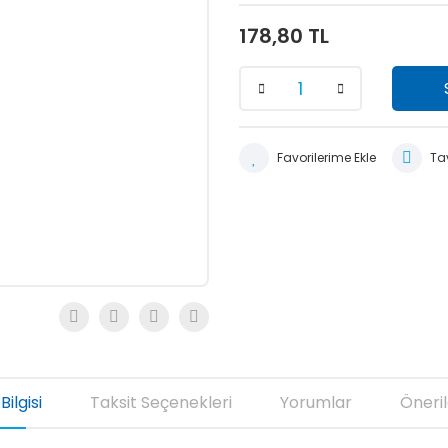
178,80 TL
Tav
Bilgisi
Taksit Seçenekleri
Yorumlar
Öneril