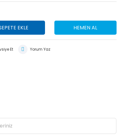
SEPETE EKLE
HEMEN AL
siye Et
Yorum Yaz
eriniz