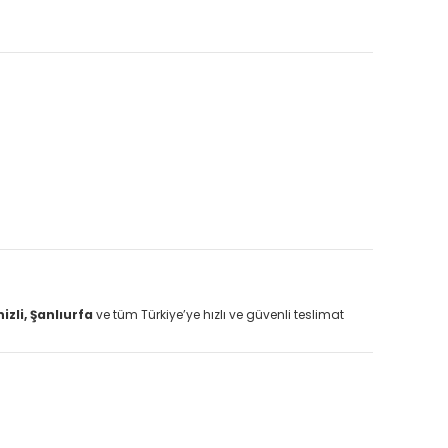
zli, Şanlıurfa
ve tüm Türkiye’ye hızlı ve güvenli teslimat