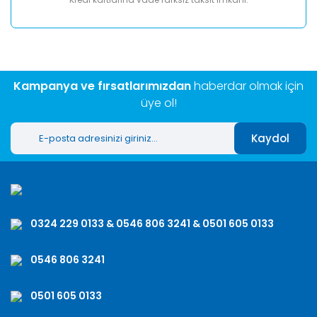
Kampanya ve fırsatlarımızdan
haberdar olmak için
üye ol!
Kaydol
0324 229 0133 & 0546 806 3241 & 0501 605 0133
0546 806 3241
0501 605 0133