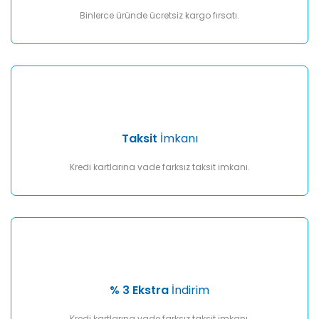
Binlerce üründe ücretsiz kargo fırsatı.
Taksit
İmkanı
Kredi kartlarına vade farksız taksit imkanı.
% 3 Ekstra
İndirim
Kredi kartlarına vade farksız taksit imkanı.