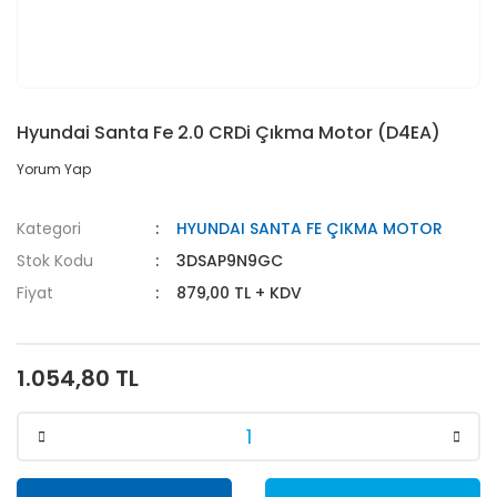
Hyundai Santa Fe 2.0 CRDi Çıkma Motor (D4EA)
Yorum Yap
Kategori
HYUNDAI SANTA FE ÇIKMA MOTOR
Stok Kodu
3DSAP9N9GC
Fiyat
879,00 TL + KDV
1.054,80 TL