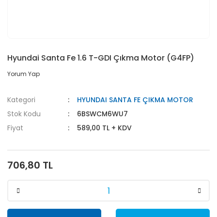
Hyundai Santa Fe 1.6 T-GDI Çıkma Motor (G4FP)
Yorum Yap
Kategori
HYUNDAI SANTA FE ÇIKMA MOTOR
Stok Kodu
6BSWCM6WU7
Fiyat
589,00 TL + KDV
706,80 TL