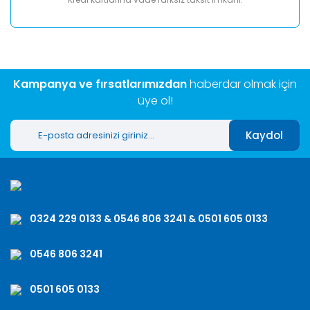
Kampanya ve fırsatlarımızdan
haberdar olmak için
üye ol!
Kaydol
0324 229 0133 & 0546 806 3241 & 0501 605 0133
0546 806 3241
0501 605 0133