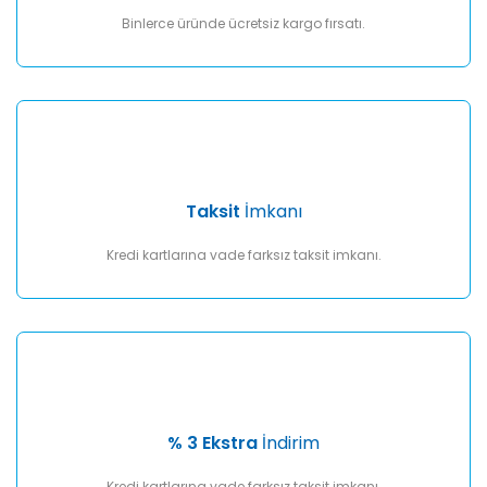
Binlerce üründe ücretsiz kargo fırsatı.
Taksit
İmkanı
Kredi kartlarına vade farksız taksit imkanı.
% 3 Ekstra
İndirim
Kredi kartlarına vade farksız taksit imkanı.