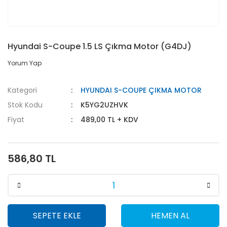
Hyundai S-Coupe 1.5 LS Çıkma Motor (G4DJ)
Yorum Yap
Kategori
HYUNDAI S-COUPE ÇIKMA MOTOR
Stok Kodu
K5YG2UZHVK
Fiyat
489,00 TL + KDV
586,80 TL
SEPETE EKLE
HEMEN AL