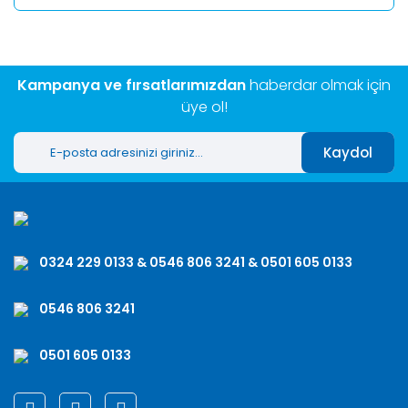
Kampanya ve fırsatlarımızdan
haberdar olmak için
üye ol!
Kaydol
0324 229 0133 & 0546 806 3241 & 0501 605 0133
0546 806 3241
0501 605 0133