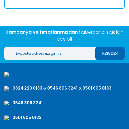
Kampanya ve fırsatlarımızdan
haberdar olmak için
üye ol!
Kaydol
0324 229 0133 & 0546 806 3241 & 0501 605 0133
0546 806 3241
0501 605 0133