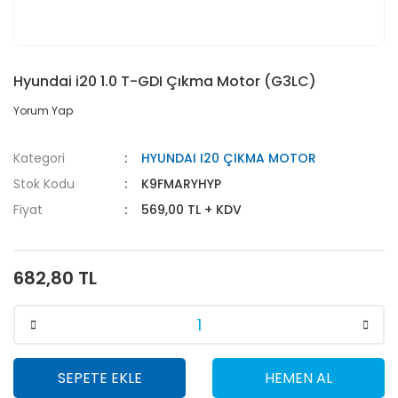
Hyundai i20 1.0 T-GDI Çıkma Motor (G3LC)
Yorum Yap
Kategori
HYUNDAI I20 ÇIKMA MOTOR
Stok Kodu
K9FMARYHYP
Fiyat
569,00 TL + KDV
682,80 TL
SEPETE EKLE
HEMEN AL