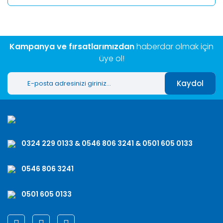
Kampanya ve fırsatlarımızdan
haberdar olmak için
üye ol!
Kaydol
0324 229 0133 & 0546 806 3241 & 0501 605 0133
0546 806 3241
0501 605 0133