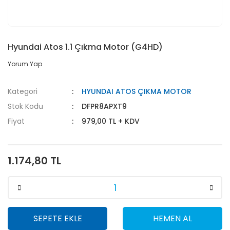
Hyundai Atos 1.1 Çıkma Motor (G4HD)
Yorum Yap
Kategori
HYUNDAI ATOS ÇIKMA MOTOR
Stok Kodu
DFPR8APXT9
Fiyat
979,00 TL + KDV
1.174,80 TL
SEPETE EKLE
HEMEN AL