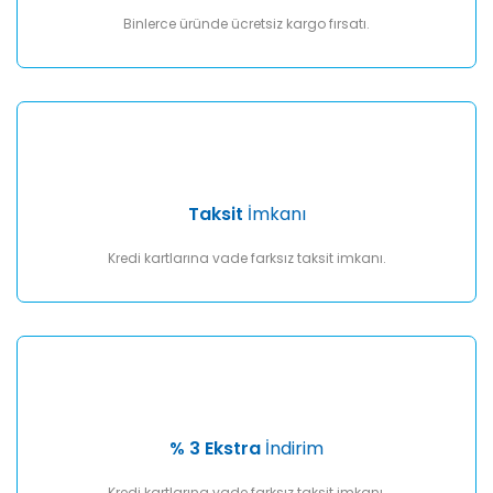
Binlerce üründe ücretsiz kargo fırsatı.
Taksit
İmkanı
Kredi kartlarına vade farksız taksit imkanı.
% 3 Ekstra
İndirim
Kredi kartlarına vade farksız taksit imkanı.