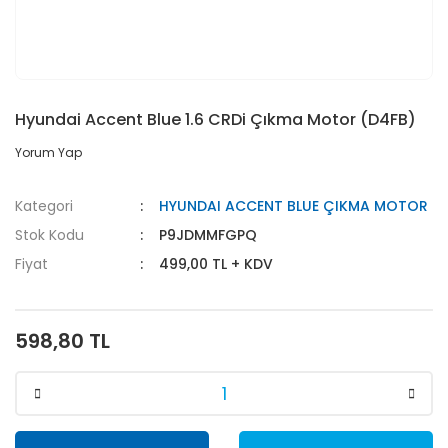
Hyundai Accent Blue 1.6 CRDi Çıkma Motor (D4FB)
Yorum Yap
Kategori
HYUNDAI ACCENT BLUE ÇIKMA MOTOR
Stok Kodu
P9JDMMFGPQ
Fiyat
499,00 TL + KDV
598,80 TL