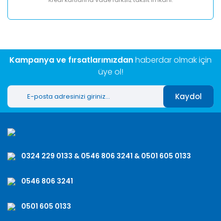
Kampanya ve fırsatlarımızdan
haberdar olmak için
üye ol!
Kaydol
0324 229 0133 & 0546 806 3241 & 0501 605 0133
0546 806 3241
0501 605 0133