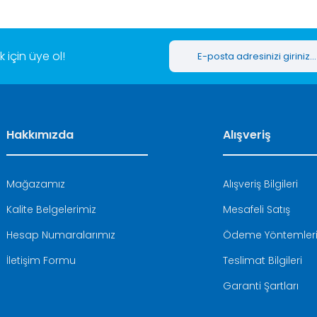
için üye ol!
Hakkımızda
Alışveriş
Mağazamız
Alışveriş Bilgileri
Kalite Belgelerimiz
Mesafeli Satış
Hesap Numaralarımız
Ödeme Yöntemler
İletişim Formu
Teslimat Bilgileri
Garanti Şartları