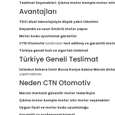
Teslimat Seçenekleri:
Çıkma motor komple motor sıfı
Avantajları
TDCi dizel teknolojisiyle düşük yakıt tüketimi
Dayanıklı ve uzun ömürlü motor yapısı
Motor kodu uyumluluk garantisi
CTN Otomotiv
tarafından
test edilmiş ve garantili mot
Türkiye geneli hızlı ve sigortalı teslimat
Türkiye Geneli Teslimat
İstanbul Ankara İzmir Bursa Konya Adana Mersin Anta
yapılmaktadır.
Neden CTN Otomotiv
Mersin merkezli güvenilir motor tedarikçisi
Çıkma motor komple motor sıfır motor seçenekleri
Uygun fiyat ve motor kodu uyumluluğu
Garantili ve profesyonel hizmet