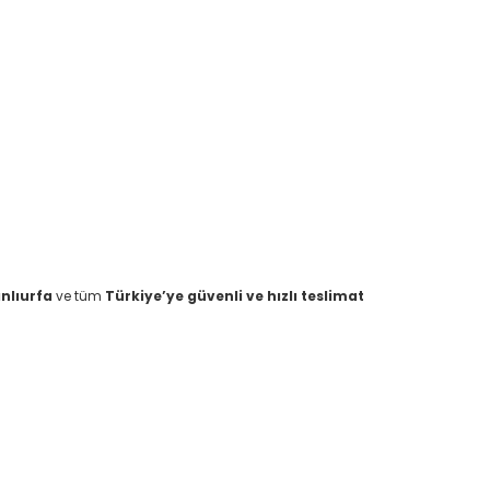
nlıurfa
ve tüm
Türkiye’ye güvenli ve hızlı teslimat