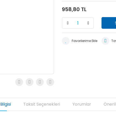
958,80 TL
Tav
Bilgisi
Taksit Seçenekleri
Yorumlar
Öneril