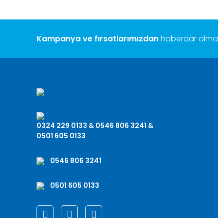
Kampanya ve fırsatlarımızdan
haberdar olmak 
0324 229 0133 & 0546 806 3241 &
0501 605 0133
0546 806 3241
0501 605 0133