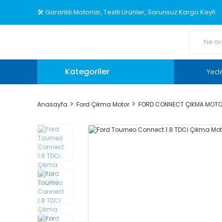
🛠️ Garantili Motorlar, Testli Ürünler, Sorunsuz Kargo Keyfi
Kategoriler
Yed
Anasayfa
Ford Çıkma Motor
FORD CONNECT ÇIKMA MOT