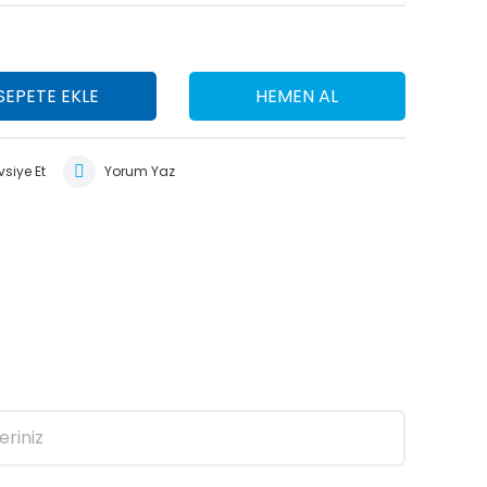
SEPETE EKLE
HEMEN AL
siye Et
Yorum Yaz
eriniz