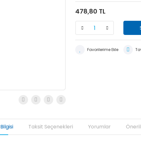
478,80 TL
Tav
Bilgisi
Taksit Seçenekleri
Yorumlar
Öneril