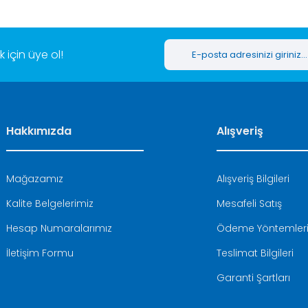
için üye ol!
Hakkımızda
Alışveriş
Mağazamız
Alışveriş Bilgileri
Kalite Belgelerimiz
Mesafeli Satış
Hesap Numaralarımız
Ödeme Yöntemler
İletişim Formu
Teslimat Bilgileri
Garanti Şartları