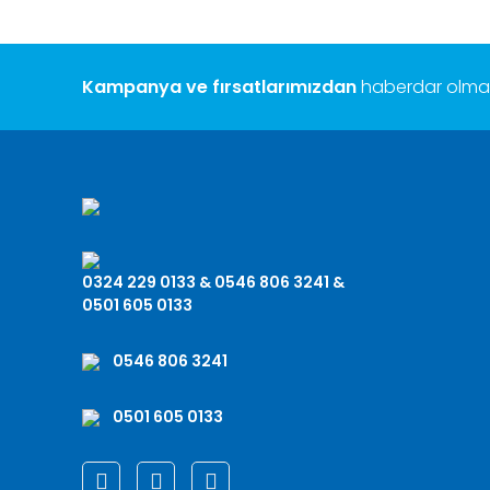
Kampanya ve fırsatlarımızdan
haberdar olmak 
0324 229 0133 & 0546 806 3241 &
0501 605 0133
0546 806 3241
0501 605 0133