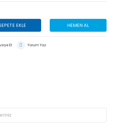
SEPETE EKLE
HEMEN AL
siye Et
Yorum Yaz
eriniz