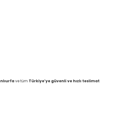
nlıurfa
ve tüm
Türkiye’ye güvenli ve hızlı teslimat