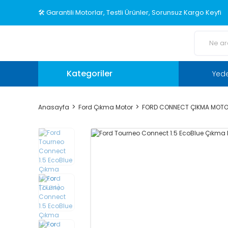
🛠️ Garantili Motorlar, Testli Ürünler, Sorunsuz Kargo Keyfi
Kategoriler
Yed
Anasayfa
Ford Çıkma Motor
FORD CONNECT ÇIKMA MOT