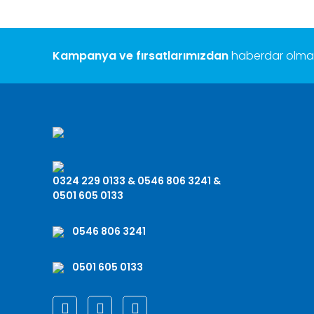
Kampanya ve fırsatlarımızdan
haberdar olmak 
0324 229 0133 & 0546 806 3241 &
0501 605 0133
0546 806 3241
0501 605 0133