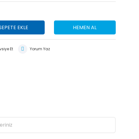
SEPETE EKLE
HEMEN AL
siye Et
Yorum Yaz
eriniz