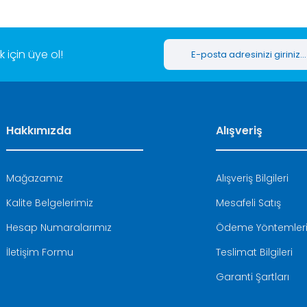
için üye ol!
Hakkımızda
Alışveriş
Mağazamız
Alışveriş Bilgileri
Kalite Belgelerimiz
Mesafeli Satış
Hesap Numaralarımız
Ödeme Yöntemler
İletişim Formu
Teslimat Bilgileri
Garanti Şartları