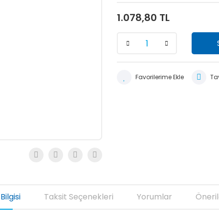
1.078,80 TL
Tav
Bilgisi
Taksit Seçenekleri
Yorumlar
Öneril