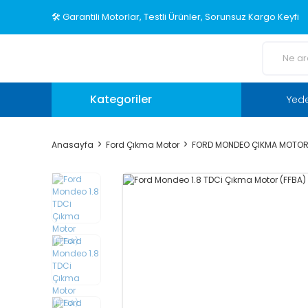
🛠️ Garantili Motorlar, Testli Ürünler, Sorunsuz Kargo Keyfi
Kategoriler
Yed
Anasayfa
Ford Çıkma Motor
FORD MONDEO ÇIKMA MOTO