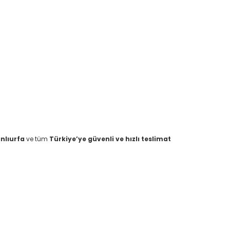
nlıurfa
ve tüm
Türkiye’ye güvenli ve hızlı teslimat