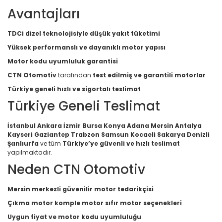
Avantajları
TDCi dizel teknolojisiyle düşük yakıt tüketimi
Yüksek performanslı ve dayanıklı motor yapısı
Motor kodu uyumluluk garantisi
CTN Otomotiv
tarafından
test edilmiş ve garantili motorlar
Türkiye geneli hızlı ve sigortalı teslimat
Türkiye Geneli Teslimat
İstanbul Ankara İzmir Bursa Konya Adana Mersin Antalya
Kayseri Gaziantep Trabzon Samsun Kocaeli Sakarya Denizli
Şanlıurfa
ve tüm
Türkiye’ye güvenli ve hızlı teslimat
yapılmaktadır.
Neden CTN Otomotiv
Mersin merkezli güvenilir motor tedarikçisi
Çıkma motor komple motor sıfır motor seçenekleri
Uygun fiyat ve motor kodu uyumluluğu