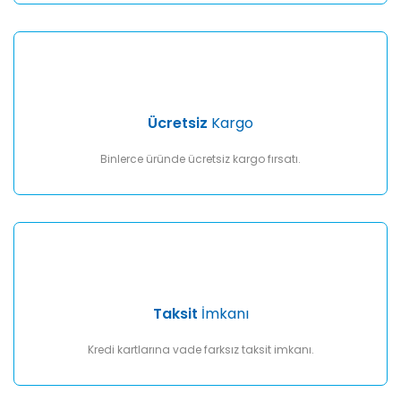
Gönder
Ücretsiz
Kargo
Binlerce üründe ücretsiz kargo fırsatı.
Taksit
İmkanı
Kredi kartlarına vade farksız taksit imkanı.