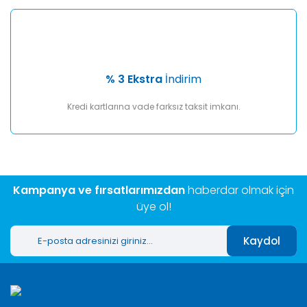
% 3 Ekstra
İndirim
Kredi kartlarına vade farksız taksit imkanı.
Kampanya ve fırsatlarımızdan
haberdar olmak için
üye ol!
Kaydol