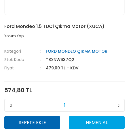
Ford Mondeo 1.5 TDCi Çıkma Motor (XUCA)
Yorum Yap
Kategori
FORD MONDEO ÇIKMA MOTOR
Stok Kodu
T8XNW637Q2
Fiyat
479,00 TL + KDV
574,80 TL
SEPETE EKLE
HEMEN AL