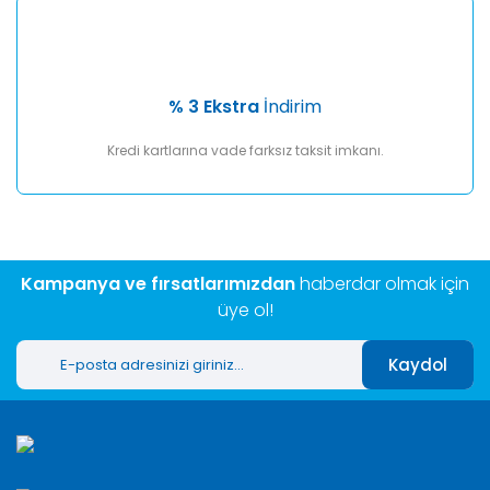
% 3 Ekstra
İndirim
Kredi kartlarına vade farksız taksit imkanı.
Kampanya ve fırsatlarımızdan
haberdar olmak için
üye ol!
Kaydol