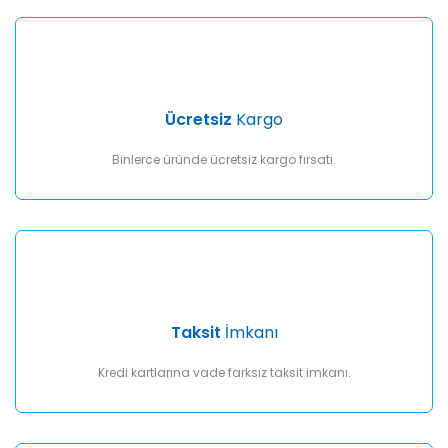
Gönder
Ücretsiz
Kargo
Binlerce üründe ücretsiz kargo fırsatı.
Taksit
İmkanı
Kredi kartlarına vade farksız taksit imkanı.