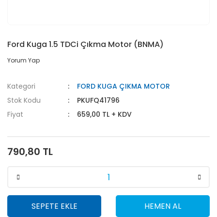
Ford Kuga 1.5 TDCi Çıkma Motor (BNMA)
Yorum Yap
Kategori
FORD KUGA ÇIKMA MOTOR
Stok Kodu
PKUFQ41796
Fiyat
659,00 TL + KDV
790,80 TL
SEPETE EKLE
HEMEN AL