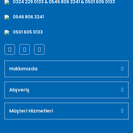
0324 229 0133 & 0546 806 3241 & 0501 605 0133
0546 806 3241
0501 605 0133
Hakkımızda
Alışveriş
Müşteri Hizmetleri