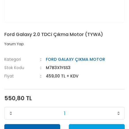
Ford Galaxy 2.0 TDCi Çıkma Motor (TYWA)
Yorum Yap
Kategori
FORD GALAXY ÇIKMA MOTOR
Stok Kodu
M7B3X1YSS3
Fiyat
459,00 TL + KDV
550,80 TL