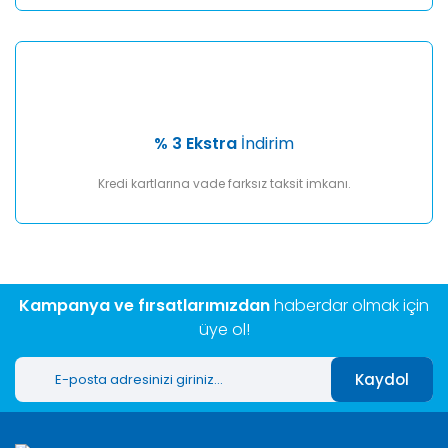
% 3 Ekstra
İndirim
Kredi kartlarına vade farksız taksit imkanı.
Kampanya ve fırsatlarımızdan
haberdar olmak için
üye ol!
Kaydol