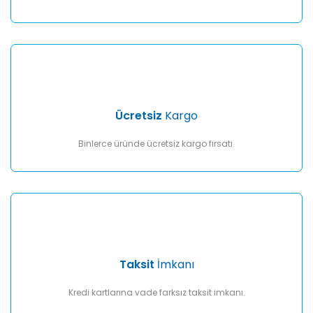
Gönder
Ücretsiz
Kargo
Binlerce üründe ücretsiz kargo fırsatı.
Taksit
İmkanı
Kredi kartlarına vade farksız taksit imkanı.