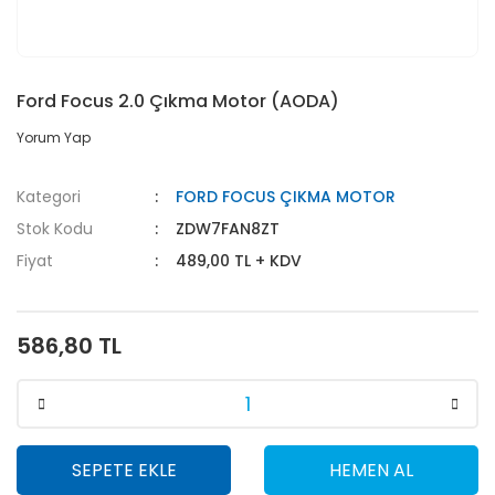
Ford Focus 2.0 Çıkma Motor (AODA)
Yorum Yap
Kategori
FORD FOCUS ÇIKMA MOTOR
Stok Kodu
ZDW7FAN8ZT
Fiyat
489,00 TL + KDV
586,80 TL
SEPETE EKLE
HEMEN AL