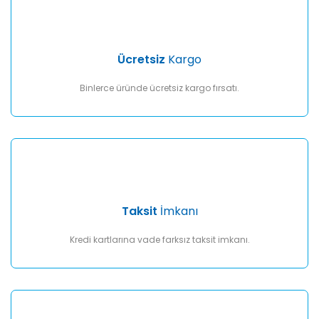
Gönder
Ücretsiz
Kargo
Binlerce üründe ücretsiz kargo fırsatı.
Taksit
İmkanı
Kredi kartlarına vade farksız taksit imkanı.