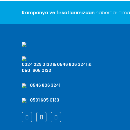
Kampanya ve fırsatlarımızdan
haberdar olmak 
0324 229 0133 & 0546 806 3241 &
0501 605 0133
0546 806 3241
0501 605 0133