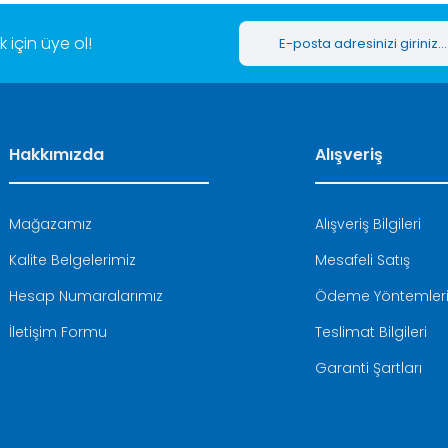
için üye ol!
Hakkımızda
Alışveriş
Mağazamız
Alışveriş Bilgileri
Kalite Belgelerimiz
Mesafeli Satış
Hesap Numaralarımız
Ödeme Yöntemler
İletişim Formu
Teslimat Bilgileri
Garanti Şartları