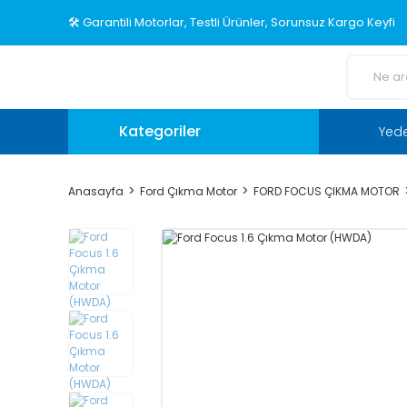
🛠️ Garantili Motorlar, Testli Ürünler, Sorunsuz Kargo Keyfi
Kategoriler
Yed
Anasayfa
Ford Çıkma Motor
FORD FOCUS ÇIKMA MOTOR