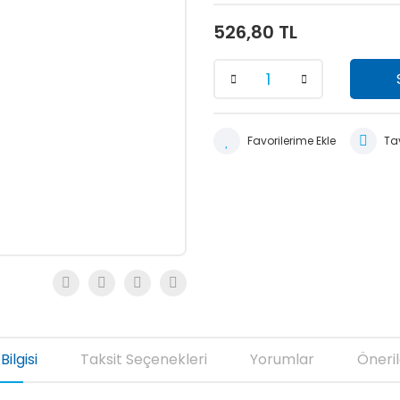
526,80 TL
Tav
Bilgisi
Taksit Seçenekleri
Yorumlar
Öneril