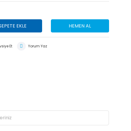
SEPETE EKLE
HEMEN AL
siye Et
Yorum Yaz
eriniz