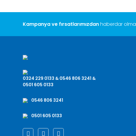
Kampanya ve fırsatlarımızdan
haberdar olmak 
0324 229 0133 & 0546 806 3241 &
0501 605 0133
0546 806 3241
0501 605 0133