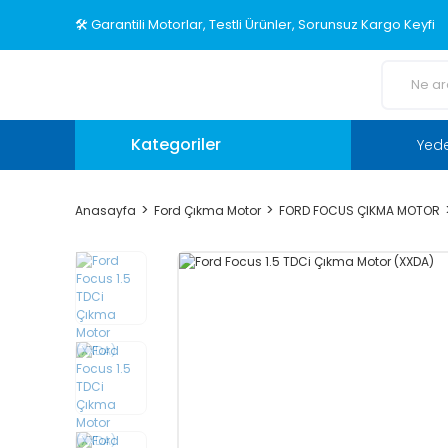
🛠️ Garantili Motorlar, Testli Ürünler, Sorunsuz Kargo Keyfi
Kategoriler
Yed
Anasayfa
Ford Çıkma Motor
FORD FOCUS ÇIKMA MOTOR