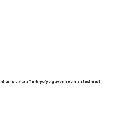
nlıurfa
ve tüm
Türkiye’ye güvenli ve hızlı teslimat