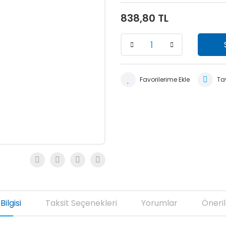
838,80 TL
Tav
Bilgisi
Taksit Seçenekleri
Yorumlar
Öneril