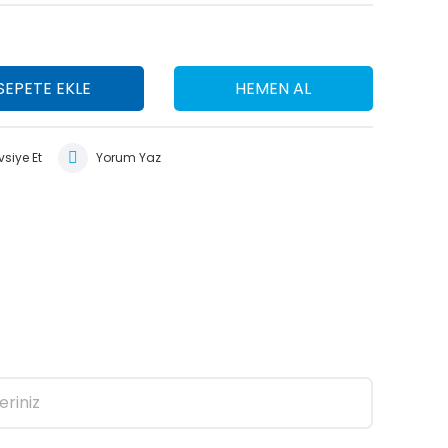
SEPETE EKLE
HEMEN AL
siye Et
Yorum Yaz
eriniz