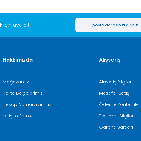
için üye ol!
Hakkımızda
Alışveriş
Mağazamız
Alışveriş Bilgileri
Kalite Belgelerimiz
Mesafeli Satış
Hesap Numaralarımız
Ödeme Yöntemler
İletişim Formu
Teslimat Bilgileri
Garanti Şartları