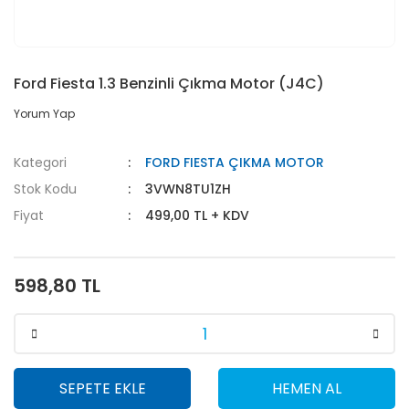
Ford Fiesta 1.3 Benzinli Çıkma Motor (J4C)
Yorum Yap
Kategori
FORD FIESTA ÇIKMA MOTOR
Stok Kodu
3VWN8TU1ZH
Fiyat
499,00 TL + KDV
598,80 TL
SEPETE EKLE
HEMEN AL