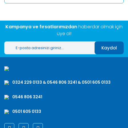
Kampanya ve fırsatlarımızdan
haberdar olmak için
üye ol!
Kaydol
0324 229 0133 & 0546 806 3241 & 0501 605 0133
0546 806 3241
0501 605 0133