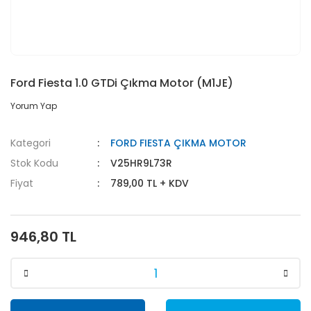
Ford Fiesta 1.0 GTDi Çıkma Motor (M1JE)
Yorum Yap
Kategori
FORD FIESTA ÇIKMA MOTOR
Stok Kodu
V25HR9L73R
Fiyat
789,00 TL + KDV
946,80 TL