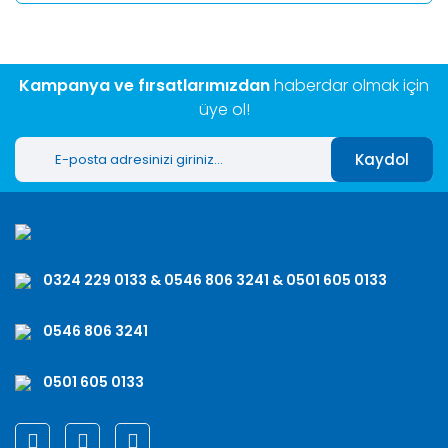
Kampanya ve fırsatlarımızdan
haberdar olmak için
üye ol!
Kaydol
0324 229 0133 & 0546 806 3241 & 0501 605 0133
0546 806 3241
0501 605 0133