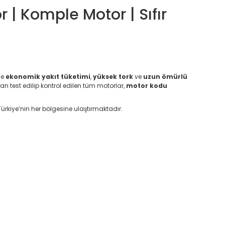
| Komple Motor | Sıfır
le
ekonomik yakıt tüketimi
,
yüksek tork
ve
uzun ömürlü
an test edilip kontrol edilen tüm motorlar,
motor kodu
ürkiye’nin her bölgesine ulaştırmaktadır.