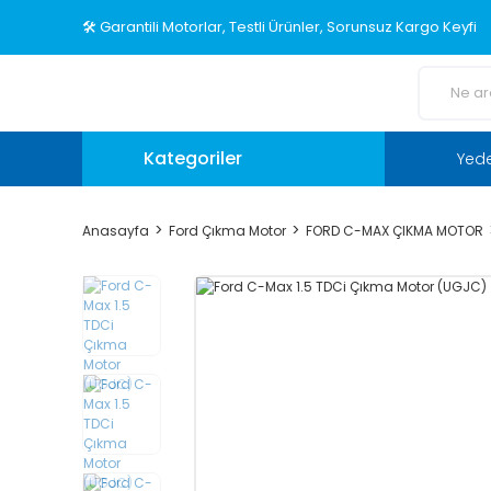
🛠️ Garantili Motorlar, Testli Ürünler, Sorunsuz Kargo Keyfi
Kategoriler
Yed
Anasayfa
Ford Çıkma Motor
FORD C-MAX ÇIKMA MOTOR