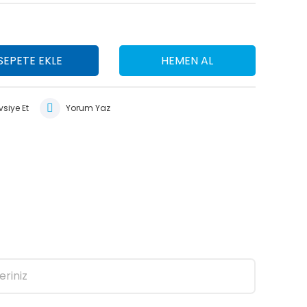
SEPETE EKLE
HEMEN AL
siye Et
Yorum Yaz
eriniz