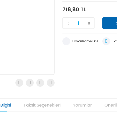
718,80 TL
Tav
Bilgisi
Taksit Seçenekleri
Yorumlar
Öneril