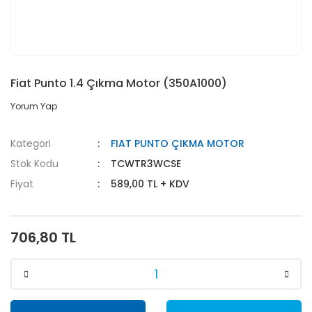
Fiat Punto 1.4 Çıkma Motor (350A1000)
Yorum Yap
Kategori
FIAT PUNTO ÇIKMA MOTOR
Stok Kodu
TCWTR3WCSE
Fiyat
589,00 TL + KDV
706,80 TL