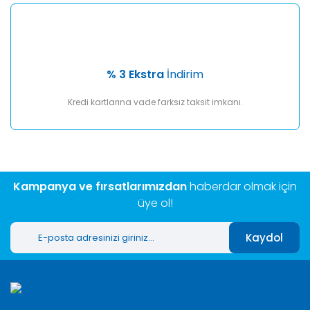
% 3 Ekstra
İndirim
Kredi kartlarına vade farksız taksit imkanı.
Kampanya ve fırsatlarımızdan
haberdar olmak için
üye ol!
Kaydol