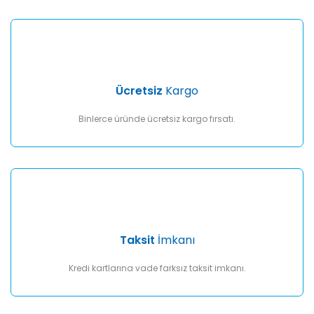
Gönder
Ücretsiz
Kargo
Binlerce üründe ücretsiz kargo fırsatı.
Taksit
İmkanı
Kredi kartlarına vade farksız taksit imkanı.