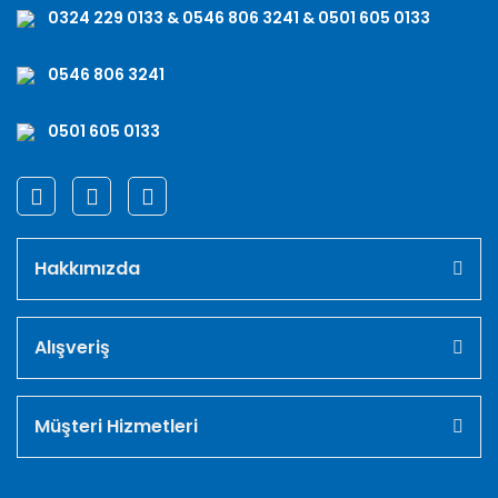
0324 229 0133 & 0546 806 3241 & 0501 605 0133
0546 806 3241
0501 605 0133
Hakkımızda
Alışveriş
Müşteri Hizmetleri