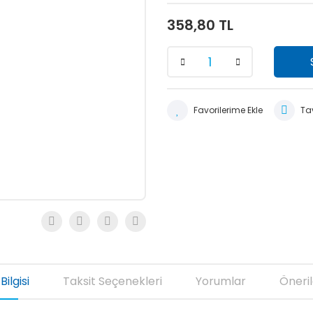
358,80 TL
Tav
Bilgisi
Taksit Seçenekleri
Yorumlar
Öneril