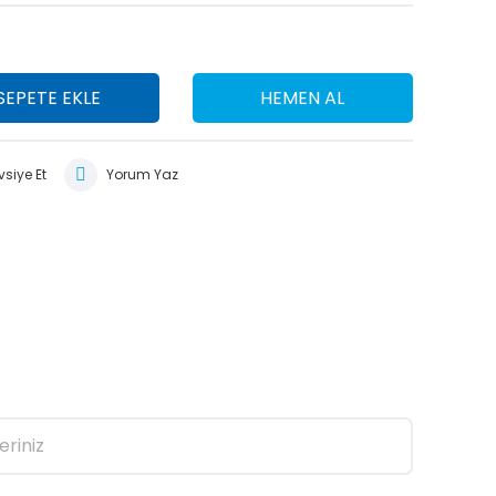
SEPETE EKLE
HEMEN AL
siye Et
Yorum Yaz
eriniz