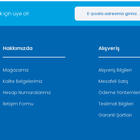
için üye ol!
Hakkımızda
Alışveriş
Mağazamız
Alışveriş Bilgileri
Kalite Belgelerimiz
Mesafeli Satış
Hesap Numaralarımız
Ödeme Yöntemler
İletişim Formu
Teslimat Bilgileri
Garanti Şartları