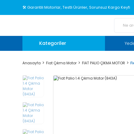
🛠️ Garantili Motorlar, Testli Ürünler, Sorunsuz Kargo Keyfi
Kategoriler
Yed
Anasayfa
Fiat Çıkma Motor
FIAT PALIO ÇIKMA MOTOR
F