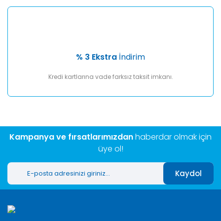
% 3 Ekstra
İndirim
Kredi kartlarına vade farksız taksit imkanı.
Kampanya ve fırsatlarımızdan
haberdar olmak için
üye ol!
Kaydol