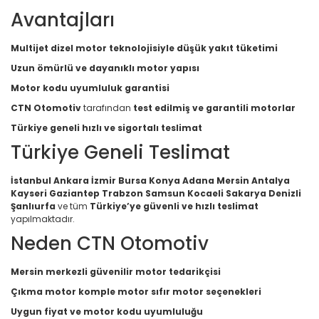
Avantajları
Multijet dizel motor teknolojisiyle düşük yakıt tüketimi
Uzun ömürlü ve dayanıklı motor yapısı
Motor kodu uyumluluk garantisi
CTN Otomotiv
tarafından
test edilmiş ve garantili motorlar
Türkiye geneli hızlı ve sigortalı teslimat
Türkiye Geneli Teslimat
İstanbul Ankara İzmir Bursa Konya Adana Mersin Antalya
Kayseri Gaziantep Trabzon Samsun Kocaeli Sakarya Denizli
Şanlıurfa
ve tüm
Türkiye’ye güvenli ve hızlı teslimat
yapılmaktadır.
Neden CTN Otomotiv
Mersin merkezli güvenilir motor tedarikçisi
Çıkma motor komple motor sıfır motor seçenekleri
Uygun fiyat ve motor kodu uyumluluğu