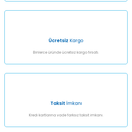
Gönder
Ücretsiz
Kargo
Binlerce üründe ücretsiz kargo fırsatı.
Taksit
İmkanı
Kredi kartlarına vade farksız taksit imkanı.