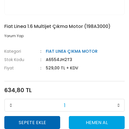
Fiat Linea 1.6 Multijet Çıkma Motor (198A3000)
Yorum Yap
Kategori
FIAT LINEA ÇIKMA MOTOR
Stok Kodu
A6554JH2T3
Fiyat
529,00 TL + KDV
634,80 TL
SEPETE EKLE
HEMEN AL