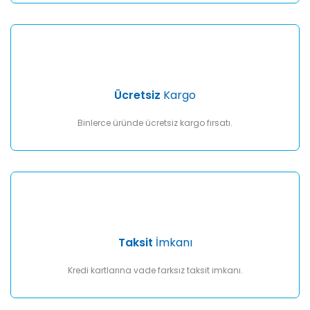
Gönder
Ücretsiz
Kargo
Binlerce üründe ücretsiz kargo fırsatı.
Taksit
İmkanı
Kredi kartlarına vade farksız taksit imkanı.