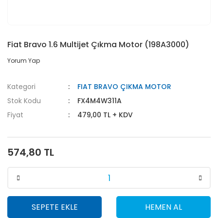
Fiat Bravo 1.6 Multijet Çıkma Motor (198A3000)
Yorum Yap
Kategori
FIAT BRAVO ÇIKMA MOTOR
Stok Kodu
FX4M4W311A
Fiyat
479,00 TL + KDV
574,80 TL
SEPETE EKLE
HEMEN AL