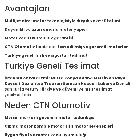
Avantajları
Multijet dizel motor teknolojisiyle düşük yakıt tüketimi
Dayanıklı ve uzun ömürlü motor yapısı
Motor kodu uyumluluk garantisi
CTN Otomotiv
tarafından
test edilmiş ve garantili motorlar
Türkiye geneli hızlı ve sigortalı teslimat
Türkiye Geneli Teslimat
İstanbul Ankara İzmir Bursa Konya Adana Mersin Antalya
Kayseri Gaziantep Trabzon Samsun Kocaeli Sakarya Denizli
Şanlıurfa
ve tüm
Türkiye’ye güvenli ve hızlı teslimat
yapılmaktadır.
Neden CTN Otomotiv
Mersin merkezli güvenilir motor tedarikçisi
Çıkma motor komple motor sıfır motor seçenekleri
Uygun fiyat ve motor kodu uyumluluğu