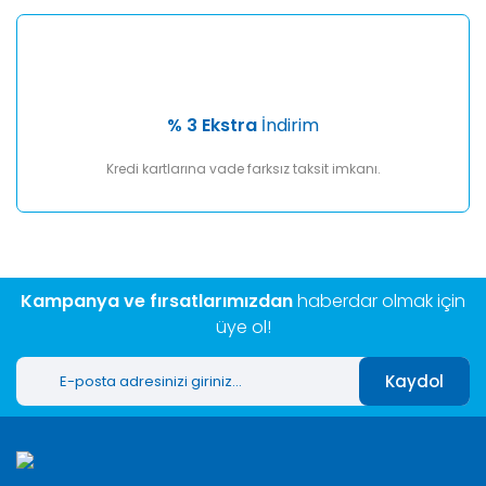
% 3 Ekstra
İndirim
Kredi kartlarına vade farksız taksit imkanı.
Kampanya ve fırsatlarımızdan
haberdar olmak için
üye ol!
Kaydol