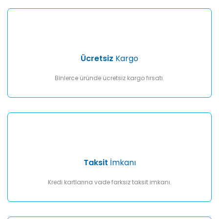
Gönder
Ücretsiz
Kargo
Binlerce üründe ücretsiz kargo fırsatı.
Taksit
İmkanı
Kredi kartlarına vade farksız taksit imkanı.