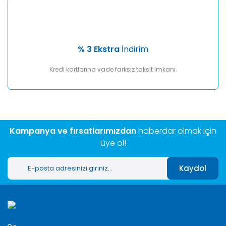
% 3 Ekstra
İndirim
Kredi kartlarına vade farksız taksit imkanı.
Kampanya ve fırsatlarımızdan
haberdar olmak için
üye ol!
Kaydol