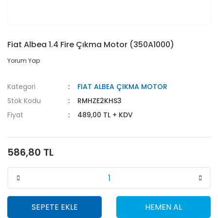
Fiat Albea 1.4 Fire Çıkma Motor (350A1000)
Yorum Yap
Kategori
FIAT ALBEA ÇIKMA MOTOR
Stok Kodu
RMHZE2KHS3
Fiyat
489,00 TL + KDV
586,80 TL
SEPETE EKLE
HEMEN AL