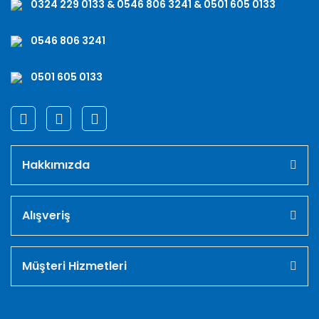
0324 229 0133 & 0546 806 3241 & 0501 605 0133
0546 806 3241
0501 605 0133
Hakkımızda
Alışveriş
Müşteri Hizmetleri