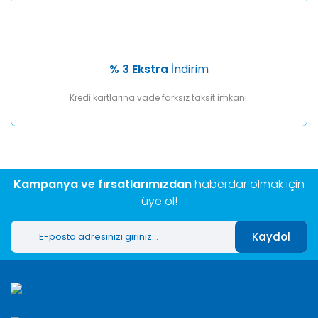
% 3 Ekstra
İndirim
Kredi kartlarına vade farksız taksit imkanı.
Kampanya ve fırsatlarımızdan
haberdar olmak için
üye ol!
Kaydol