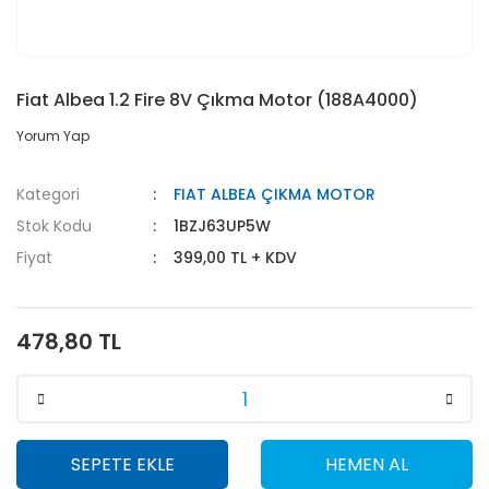
Fiat Albea 1.2 Fire 8V Çıkma Motor (188A4000)
Yorum Yap
Kategori
FIAT ALBEA ÇIKMA MOTOR
Stok Kodu
1BZJ63UP5W
Fiyat
399,00 TL + KDV
478,80 TL
SEPETE EKLE
HEMEN AL