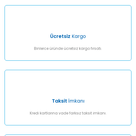
Gönder
Ücretsiz
Kargo
Binlerce üründe ücretsiz kargo fırsatı.
Taksit
İmkanı
Kredi kartlarına vade farksız taksit imkanı.