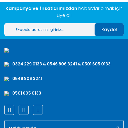
Kampanya ve fırsatlarımızdan
haberdar olmak için
üye ol!
Kaydol
0324 229 0133 & 0546 806 3241 & 0501 605 0133
0546 806 3241
0501 605 0133