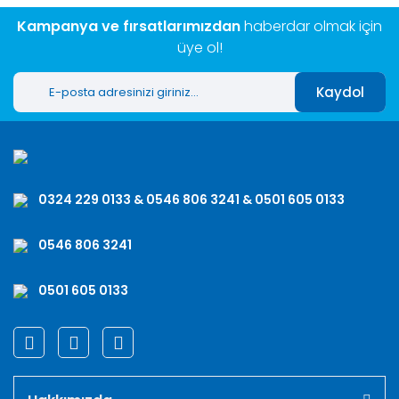
Kampanya ve fırsatlarımızdan
haberdar olmak için
üye ol!
Kaydol
0324 229 0133 & 0546 806 3241 & 0501 605 0133
0546 806 3241
0501 605 0133