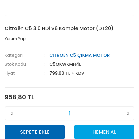
Citroën C5 3.0 HDi V6 Komple Motor (DT20)
Yorum Yap
Kategori
CITROËN C5 ÇIKMA MOTOR
Stok Kodu
C5QKWKMH4L
Fiyat
799,00 TL + KDV
958,80 TL
SEPETE EKLE
HEMEN AL