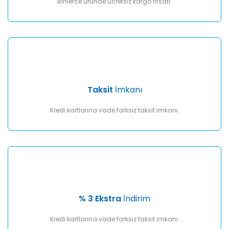
Binlerce üründe ücretsiz kargo fırsatı.
Taksit
İmkanı
Kredi kartlarına vade farksız taksit imkanı.
% 3 Ekstra
İndirim
Kredi kartlarına vade farksız taksit imkanı.