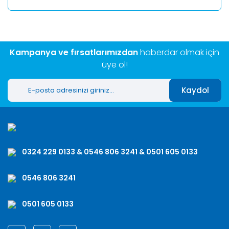
Kampanya ve fırsatlarımızdan
haberdar olmak için
üye ol!
Kaydol
0324 229 0133 & 0546 806 3241 & 0501 605 0133
0546 806 3241
0501 605 0133