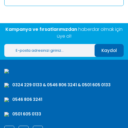
Kampanya ve fırsatlarımızdan
haberdar olmak için
üye ol!
Kaydol
0324 229 0133 & 0546 806 3241 & 0501 605 0133
0546 806 3241
0501 605 0133