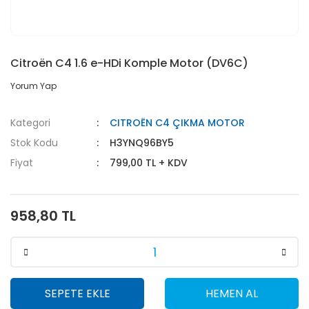
Citroën C4 1.6 e-HDi Komple Motor (DV6C)
Yorum Yap
Kategori
CITROËN C4 ÇIKMA MOTOR
Stok Kodu
H3YNQ96BY5
Fiyat
799,00 TL + KDV
958,80 TL
SEPETE EKLE
HEMEN AL