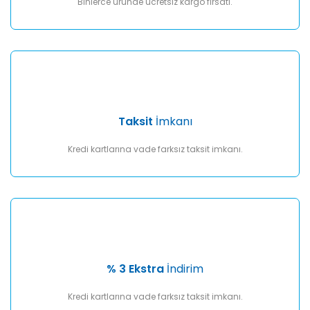
Binlerce üründe ücretsiz kargo fırsatı.
Taksit
İmkanı
Kredi kartlarına vade farksız taksit imkanı.
% 3 Ekstra
İndirim
Kredi kartlarına vade farksız taksit imkanı.