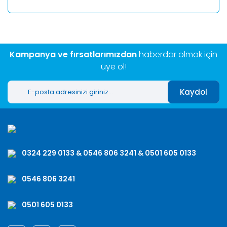
Kampanya ve fırsatlarımızdan
haberdar olmak için
üye ol!
Kaydol
0324 229 0133 & 0546 806 3241 & 0501 605 0133
0546 806 3241
0501 605 0133