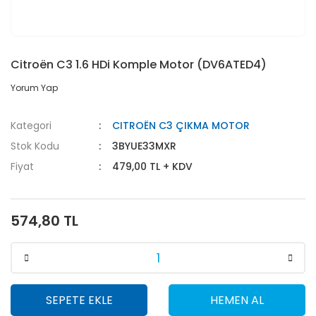
Citroën C3 1.6 HDi Komple Motor (DV6ATED4)
Yorum Yap
Kategori
CITROËN C3 ÇIKMA MOTOR
Stok Kodu
3BYUE33MXR
Fiyat
479,00 TL + KDV
574,80 TL
SEPETE EKLE
HEMEN AL