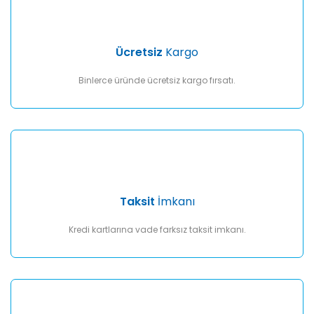
Gönder
Ücretsiz
Kargo
Binlerce üründe ücretsiz kargo fırsatı.
Taksit
İmkanı
Kredi kartlarına vade farksız taksit imkanı.