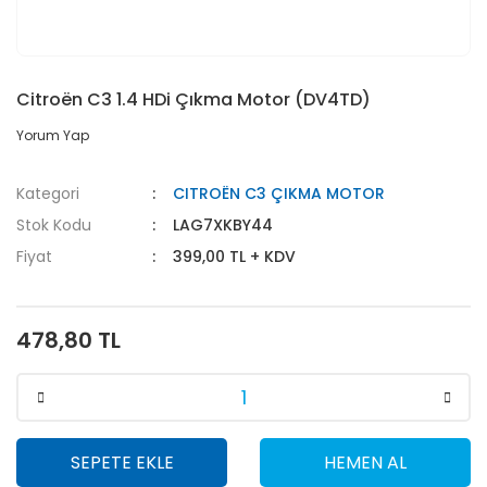
Citroën C3 1.4 HDi Çıkma Motor (DV4TD)
Yorum Yap
Kategori
CITROËN C3 ÇIKMA MOTOR
Stok Kodu
LAG7XKBY44
Fiyat
399,00 TL + KDV
478,80 TL
SEPETE EKLE
HEMEN AL