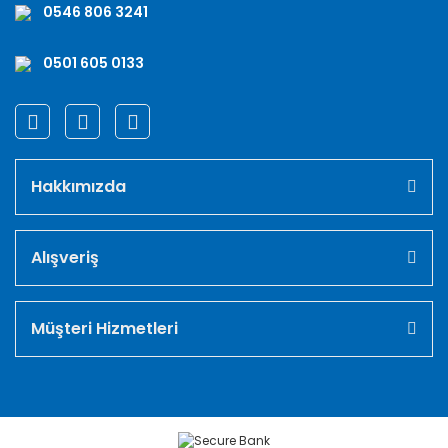
0546 806 3241
0501 605 0133
Hakkımızda
Alışveriş
Müşteri Hizmetleri