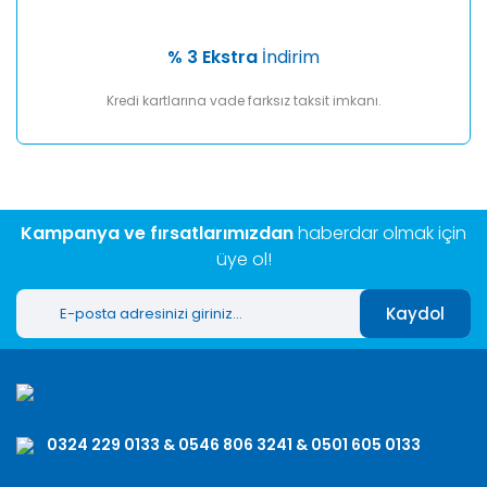
% 3 Ekstra
İndirim
Kredi kartlarına vade farksız taksit imkanı.
Kampanya ve fırsatlarımızdan
haberdar olmak için
üye ol!
Kaydol
0324 229 0133 & 0546 806 3241 & 0501 605 0133