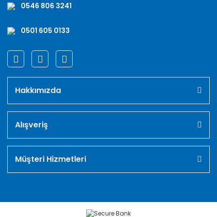
0546 806 3241
0501 605 0133
Hakkımızda
Alışveriş
Müşteri Hizmetleri