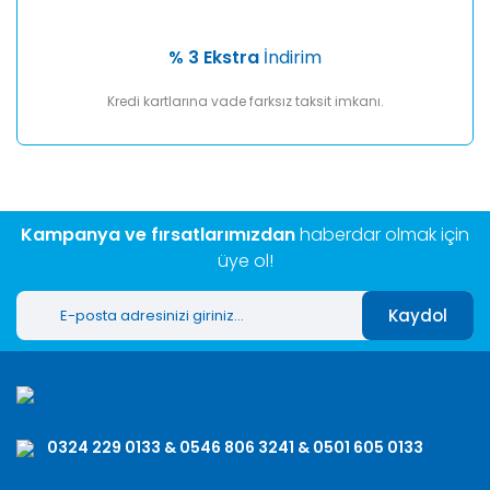
% 3 Ekstra
İndirim
Kredi kartlarına vade farksız taksit imkanı.
Kampanya ve fırsatlarımızdan
haberdar olmak için
üye ol!
Kaydol
0324 229 0133 & 0546 806 3241 & 0501 605 0133