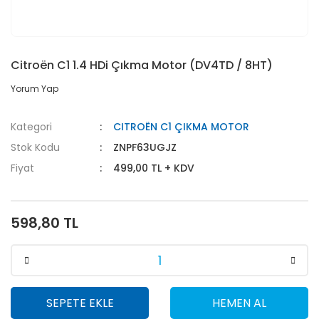
Citroën C1 1.4 HDi Çıkma Motor (DV4TD / 8HT)
Yorum Yap
Kategori
CITROËN C1 ÇIKMA MOTOR
Stok Kodu
ZNPF63UGJZ
Fiyat
499,00 TL + KDV
598,80 TL
SEPETE EKLE
HEMEN AL