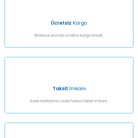
Gönder
Ücretsiz
Kargo
Binlerce üründe ücretsiz kargo fırsatı.
Taksit
İmkanı
Kredi kartlarına vade farksız taksit imkanı.