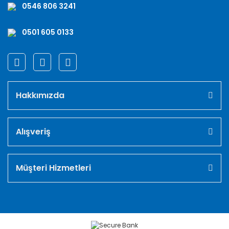
0546 806 3241
0501 605 0133
Hakkımızda
Alışveriş
Müşteri Hizmetleri