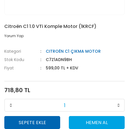
Citroën C1 1.0 VTi Komple Motor (1KRCF)
Yorum Yap
Kategori
CITROËN C1 ÇIKMA MOTOR
Stok Kodu
C7Z1ADN9BH
Fiyat
599,00 TL + KDV
718,80 TL
SEPETE EKLE
HEMEN AL