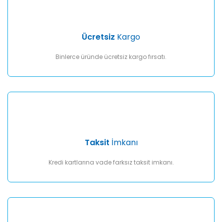
Gönder
Ücretsiz
Kargo
Binlerce üründe ücretsiz kargo fırsatı.
Taksit
İmkanı
Kredi kartlarına vade farksız taksit imkanı.