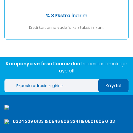
% 3 Ekstra
İndirim
Kredi kartlarına vade farksız taksit imkanı.
Kampanya ve fırsatlarımızdan
haberdar olmak için
üye ol!
Kaydol
0324 229 0133 & 0546 806 3241 & 0501 605 0133