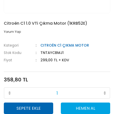
Citroën C1 1.0 VTi Çıkma Motor (1KRB52E)
Yorum Yap
Kategori
CITROËN C1 ÇIKMA MOTOR
Stok Kodu
TNTAYCBMJ1
Fiyat
299,00 TL + KDV
358,80 TL
SEPETE EKLE
HEMEN AL