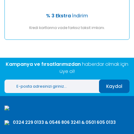
% 3 Ekstra
İndirim
Kredi kartlarına vade farksız taksit imkanı.
Kampanya ve fırsatlarımızdan
haberdar olmak için
üye ol!
Kaydol
0324 229 0133 & 0546 806 3241 & 0501 605 0133