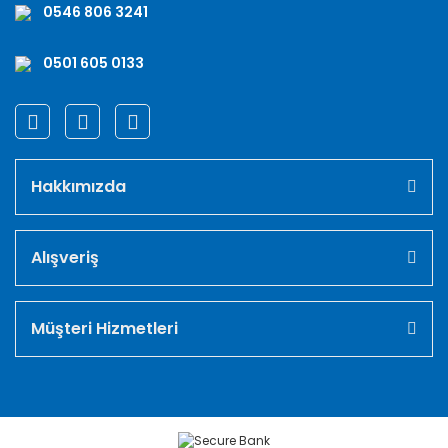
0546 806 3241
0501 605 0133
Hakkımızda
Alışveriş
Müşteri Hizmetleri