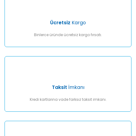
Gönder
Ücretsiz
Kargo
Binlerce üründe ücretsiz kargo fırsatı.
Taksit
İmkanı
Kredi kartlarına vade farksız taksit imkanı.